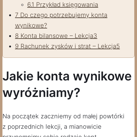
6.1
Przykład księgowania
7
Do czego potrzebujemy konta
wynikowe?
8
Konta bilansowe – Lekcja3
9
Rachunek zysków i strat – Lekcja5
Jakie konta wynikowe
wyróżniamy?
Na początek zaczniemy od małej powtórki
z poprzednich lekcji, a mianowicie
przypomnimy sobie rodzaje kont