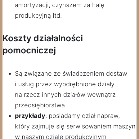
amortyzacji, czynszem za halę
produkcyjną itd.
Koszty działalności
pomocniczej
Są związane ze świadczeniem dostaw
i usług przez wyodrębnione działy
na rzecz innych działów wewnątrz
przedsiębiorstwa
przykłady
: posiadamy dział napraw,
który zajmuje się serwisowaniem maszyn
w naszym dziale produkcyjnym