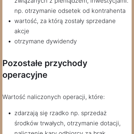
związanych z pieniądzem, inwestycjami.
np. otrzymanie odsetek od kontrahenta
wartość, za którą zostały sprzedane
akcje
otrzymane dywidendy
Pozostałe przychody
operacyjne
Wartość naliczonych operacji, które:
zdarzają się rzadko np. sprzedaż
środków trwałych, otrzymanie dotacji,
naliczenie kary odbiorcy za brak