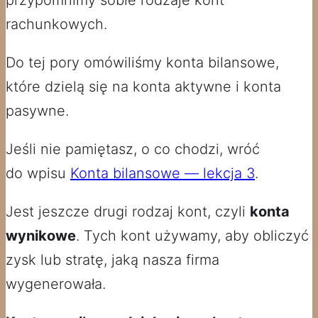
rachunkowych.
Do tej pory omówiliśmy konta bilansowe,
które dzielą się na konta aktywne i konta
pasywne.
Jeśli nie pamiętasz, o co chodzi, wróć
do wpisu
Konta bilansowe — lekcja 3
.
Jest jeszcze drugi rodzaj kont, czyli
konta
wynikowe
. Tych kont używamy, aby obliczyć
zysk lub stratę, jaką nasza firma
wygenerowała.