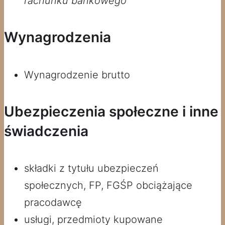
rachunku bankowego
Wynagrodzenia
Wynagrodzenie brutto
Ubezpieczenia społeczne i inne
świadczenia
składki z tytułu ubezpieczeń
społecznych, FP, FGŚP obciążające
pracodawcę
usługi, przedmioty kupowane