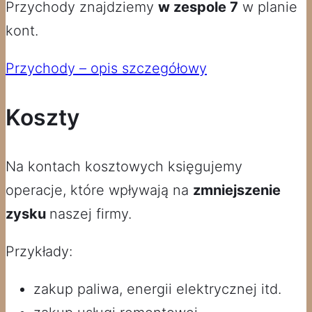
Przychody znajdziemy
w zespole 7
w planie
kont.
Przychody – opis szczegółowy
Koszty
Na kontach kosztowych księgujemy
operacje, które wpływają na
zmniejszenie
zysku
naszej firmy.
Przykłady:
zakup paliwa, energii elektrycznej itd.